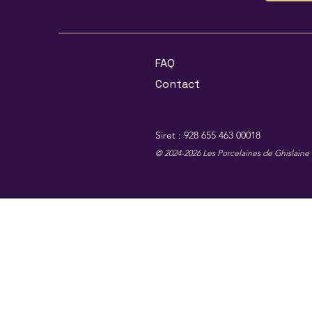
FAQ
Contact
Siret : 928 655 463 00018
© 2024-2026 Les Porcelaines de Ghislaine